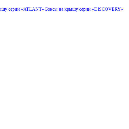
рышу серии «ATLANT»
Боксы на крышу серии «DISCOVERY»