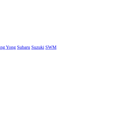
ang Yong
Subaru
Suzuki
SWM