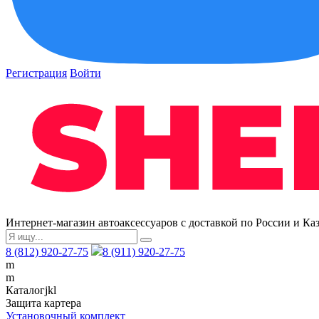
Регистрация
Войти
Интернет-магазин автоаксессуаров с доставкой по России и Ка
8 (812) 920-27-75
8 (911) 920-27-75
m
m
Каталог
j
k
l
Защита картера
Установочный комплект