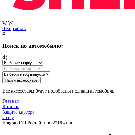
W
W
0
Корзина
\
#
Поиск по автомобилю:
d
j
Найти аксессуары
Все аксессуары будут подобраны под ваш автомобиль
Главная
Каталог
Защита картера
Geely
Emgrand 7 I Рестайлинг 2018 - н.в.