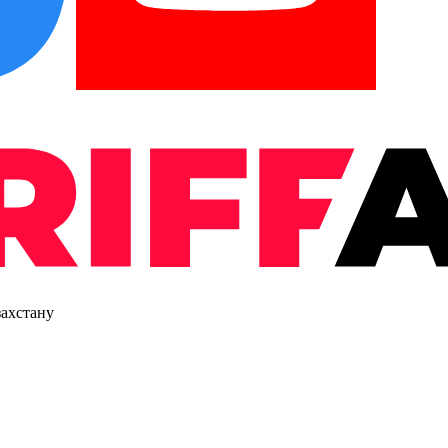
захстану