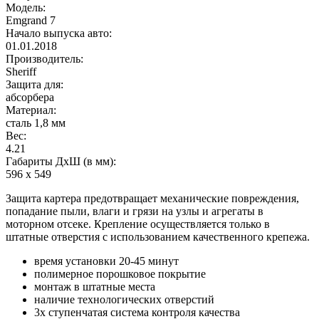
Модель:
Emgrand 7
Начало выпуска авто:
01.01.2018
Производитель:
Sheriff
Защита для:
абсорбера
Материал:
сталь 1,8 мм
Вес:
4.21
Габариты ДхШ (в мм):
596 х 549
Защита картера предотвращает механические повреждения,
попадание пыли, влаги и грязи на узлы и агрегаты в
моторном отсеке. Крепление осуществляется только в
штатные отверстия с использованием качественного крепежа.
время установки 20-45 минут
полимерное порошковое покрытие
монтаж в штатные места
наличие технологических отверстий
3х ступенчатая система контроля качества