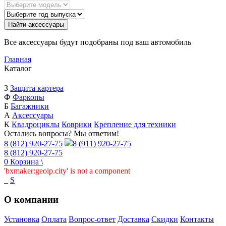
Найти аксессуары
Все аксессуары будут подобраны под ваш автомобиль
Главная
Каталог
З
Защита картера
Ф
Фаркопы
Б
Багажники
А
Аксессуары
К
Квадроциклы
Коврики
Крепление для техники
Остались вопросы? Мы ответим!
8 (812) 920-27-75
8 (911) 920-27-75
8 (812) 920-27-75
0
Корзина
\
'bxmaker:geoip.city' is not a component
_
S
О компании
Установка
Оплата
Вопрос-ответ
Доставка
Скидки
Контакты