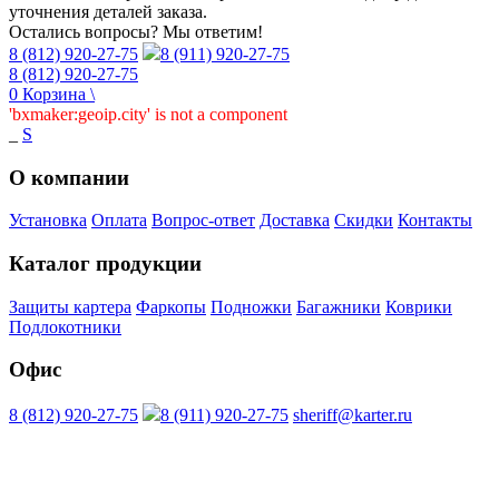
уточнения деталей заказа.
Остались вопросы? Мы ответим!
8 (812) 920-27-75
8 (911) 920-27-75
8 (812) 920-27-75
0
Корзина
\
'bxmaker:geoip.city' is not a component
_
S
О компании
Установка
Оплата
Вопрос-ответ
Доставка
Скидки
Контакты
Каталог продукции
Защиты картера
Фаркопы
Подножки
Багажники
Коврики
Подлокотники
Офис
8 (812) 920-27-75
8 (911) 920-27-75
sheriff@karter.ru