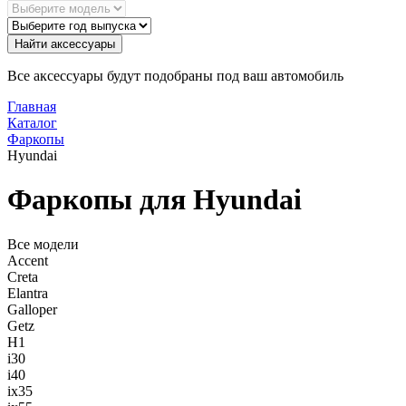
Найти аксессуары
Все аксессуары будут подобраны под ваш автомобиль
Главная
Каталог
Фаркопы
Hyundai
Фаркопы для Hyundai
Все модели
Accent
Creta
Elantra
Galloper
Getz
H1
i30
i40
ix35