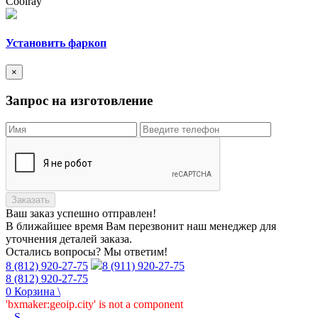
Сoolray
Установить фаркоп
×
Запрос на изготовление
Заказать
Ваш заказ
успешно отправлен!
В ближайшее время Вам перезвонит наш менеджер для
уточнения деталей заказа.
Остались вопросы? Мы ответим!
8 (812) 920-27-75
8 (911) 920-27-75
8 (812) 920-27-75
0
Корзина
\
'bxmaker:geoip.city' is not a component
_
S