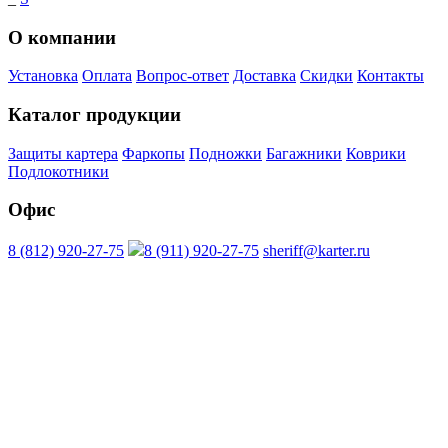
О компании
Установка
Оплата
Вопрос-ответ
Доставка
Скидки
Контакты
Каталог продукции
Защиты картера
Фаркопы
Подножки
Багажники
Коврики
Подлокотники
Офис
8 (812) 920-27-75
8 (911) 920-27-75
sheriff@karter.ru