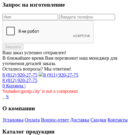
Запрос на изготовление
Заказать
Ваш заказ
успешно отправлен!
В ближайшее время Вам перезвонит наш менеджер для
уточнения деталей заказа.
Остались вопросы? Мы ответим!
8 (812) 920-27-75
8 (911) 920-27-75
8 (812) 920-27-75
0
Корзина
\
'bxmaker:geoip.city' is not a component
_
S
О компании
Установка
Оплата
Вопрос-ответ
Доставка
Скидки
Контакты
Каталог продукции