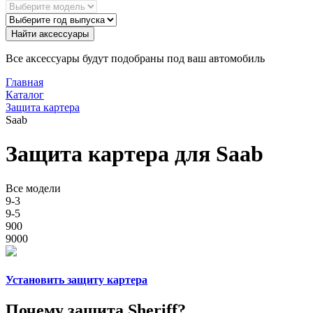
Найти аксессуары
Все аксессуары будут подобраны под ваш автомобиль
Главная
Каталог
Защита картера
Saab
Защита картера для Saab
Все модели
9-3
9-5
900
9000
Установить защиту картера
Почему защита Sheriff?