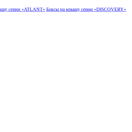
рышу серии «ATLANT»
Боксы на крышу серии «DISCOVERY»