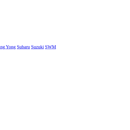
ang Yong
Subaru
Suzuki
SWM