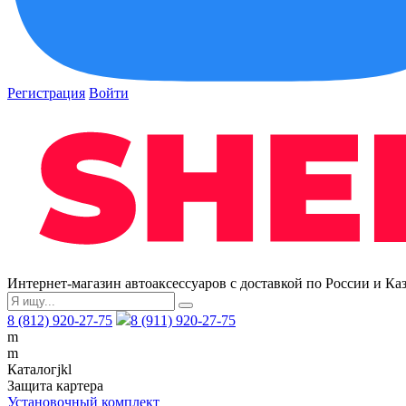
Регистрация
Войти
Интернет-магазин автоаксессуаров с доставкой по России и Ка
8 (812) 920-27-75
8 (911) 920-27-75
m
m
Каталог
j
k
l
Защита картера
Установочный комплект