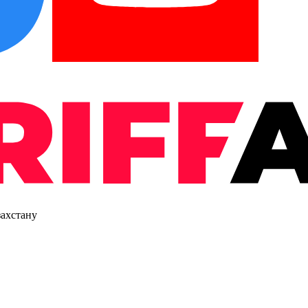
захстану