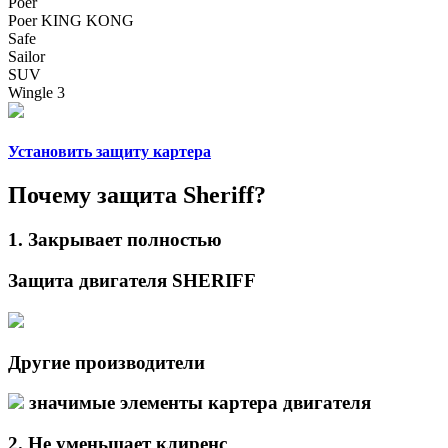
Poer
Poer KING KONG
Safe
Sailor
SUV
Wingle 3
Установить защиту картера
Почему защита Sheriff?
1.
Закрывает
полностью
Защита двигателя SHERIFF
Другие производители
значимые элементы картера двигателя
2.
Не уменьшает
клиренс