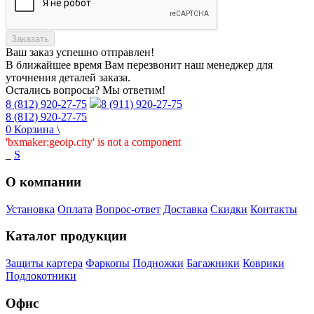
Заказать
Ваш заказ
успешно отправлен!
В ближайшее время Вам перезвонит наш менеджер для
уточнения деталей заказа.
Остались вопросы? Мы ответим!
8 (812) 920-27-75
8 (911) 920-27-75
8 (812) 920-27-75
0
Корзина
\
'bxmaker:geoip.city' is not a component
_
S
О компании
Установка
Оплата
Вопрос-ответ
Доставка
Скидки
Контакты
Каталог продукции
Защиты картера
Фаркопы
Подножки
Багажники
Коврики
Подлокотники
Офис