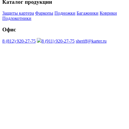
Каталог продукции
Защиты картера
Фаркопы
Подножки
Багажники
Коврики
Подлокотники
Офис
8 (812) 920-27-75
8 (911) 920-27-75
sheriff@karter.ru