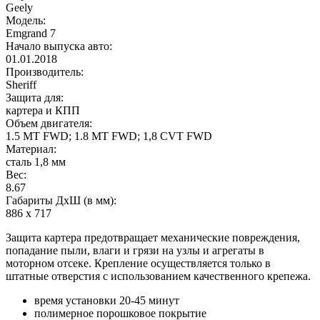
Geely
Модель:
Emgrand 7
Начало выпуска авто:
01.01.2018
Производитель:
Sheriff
Защита для:
картера и КПП
Объем двигателя:
1.5 MT FWD; 1.8 MT FWD; 1,8 СVT FWD
Материал:
сталь 1,8 мм
Вес:
8.67
Габариты ДхШ (в мм):
886 х 717
Защита картера предотвращает механические повреждения,
попадание пыли, влаги и грязи на узлы и агрегаты в
моторном отсеке. Крепление осуществляется только в
штатные отверстия с использованием качественного крепежа.
время установки 20-45 минут
полимерное порошковое покрытие