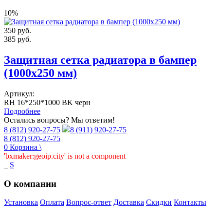
10%
350
руб.
385
руб.
Защитная сетка радиатора в бампер
(1000х250 мм)
Артикул:
RH 16*250*1000 BK черн
Подробнее
Остались вопросы? Мы ответим!
8 (812) 920-27-75
8 (911) 920-27-75
8 (812) 920-27-75
0
Корзина
\
'bxmaker:geoip.city' is not a component
_
S
О компании
Установка
Оплата
Вопрос-ответ
Доставка
Скидки
Контакты