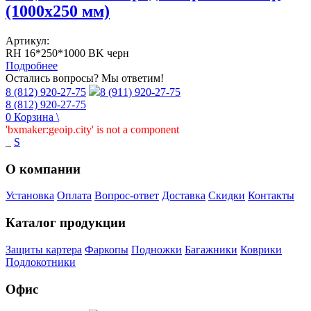
(1000х250 мм)
Артикул:
RH 16*250*1000 BK черн
Подробнее
Остались вопросы? Мы ответим!
8 (812) 920-27-75
8 (911) 920-27-75
8 (812) 920-27-75
0
Корзина
\
'bxmaker:geoip.city' is not a component
_
S
О компании
Установка
Оплата
Вопрос-ответ
Доставка
Скидки
Контакты
Каталог продукции
Защиты картера
Фаркопы
Подножки
Багажники
Коврики
Подлокотники
Офис