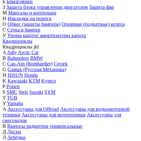
Б
Брызговики
З
Защита блока управления двигателем
Защита фар
М
Мангалы и коптильни
Н
Накладки на пороги
О
Обвес (защиты бампера)
Опорные (подкатные) колеса
С
Сетка в бампер
У
Упоры капота/ амортизаторы капота
Квадроциклы
Квадроциклы
j
k
l
A
Adly
Arctic Cat
B
Baltmotors
BMW
C
Can-Am (Bombardier)
Cectek
G
Gamax (Русская Механика)
H
HiSUN
Honda
K
Kawasaki
KTM
Kymco
P
Polaris
S
SMC
Stels
Suzuki
SYM
T
TGB
Y
Yamaha
А
Аксессуары для Offroad
Аксессуары для водномоторной
техники
Аксессуары для мототехники
Аксессуары для
снегоходов
В
Выносы радиатора универсальные
Д
Диски
Л
Лебёдки