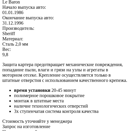
Le Baron
Начало выпуска авто:
01.01.1986
Окончание выпуска авто:
31.12.1996
Производитель:
Sheriff
Материал:
Сталь 2,0 мм
Вес:
9,8
Защита картера предотвращает механические повреждения,
попадание пыли, влаги и грязи на узлы и агрегаты в
моторном отсеке. Крепление осуществляется только в
штатные отверстия с использованием качественного крепежа.
время установки
20-45 минут
полимерное порошковое покрытие
монтаж в штатные места
наличие технологических отверстий
3х ступенчатая система контроля качества
Стоимость уточняйте у менеджера
Запрос на изготовление