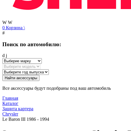
W
W
0
Корзина
\
#
Поиск по автомобилю:
d
j
Найти аксессуары
Все аксессуары будут подобраны под ваш автомобиль
Главная
Каталог
Защита картера
Chrysler
Le Baron III 1986 - 1994