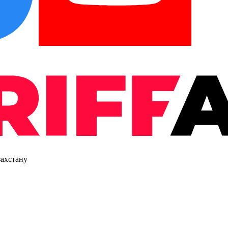
захстану