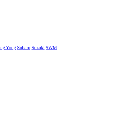
ang Yong
Subaru
Suzuki
SWM