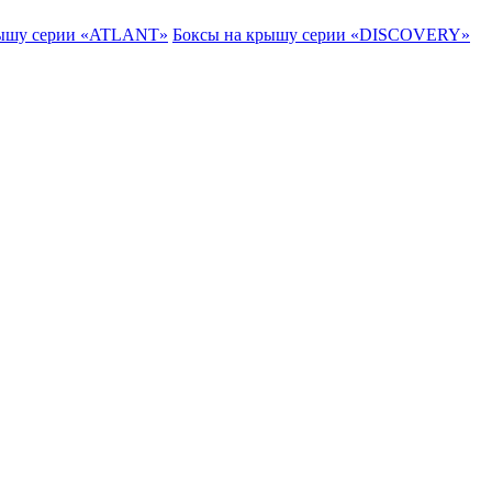
рышу серии «ATLANT»
Боксы на крышу серии «DISCOVERY»