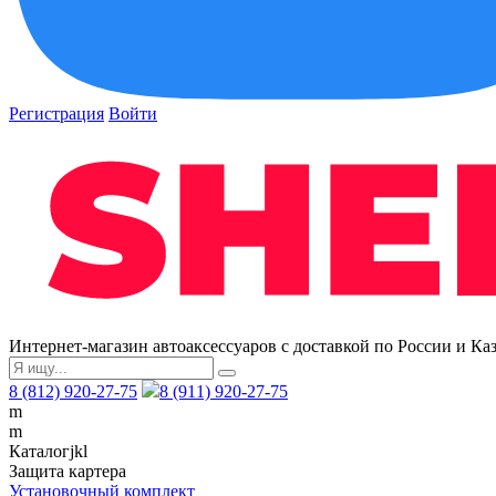
Регистрация
Войти
Интернет-магазин автоаксессуаров с доставкой по России и Ка
8 (812) 920-27-75
8 (911) 920-27-75
m
m
Каталог
j
k
l
Защита картера
Установочный комплект