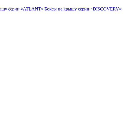
рышу серии «ATLANT»
Боксы на крышу серии «DISCOVERY»