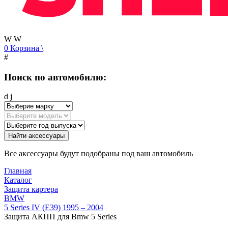
W
W
0
Корзина
\
#
Поиск по автомобилю:
d
j
Найти аксессуары
Все аксессуары будут подобраны под ваш автомобиль
Главная
Каталог
Защита картера
BMW
5 Series IV (E39) 1995 – 2004
Защита АКПП для Bmw 5 Series