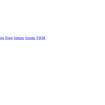
ang Yong
Subaru
Suzuki
SWM