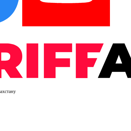
захстану