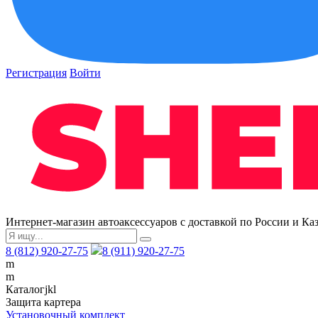
Регистрация
Войти
Интернет-магазин автоаксессуаров с доставкой по России и Ка
8 (812) 920-27-75
8 (911) 920-27-75
m
m
Каталог
j
k
l
Защита картера
Установочный комплект