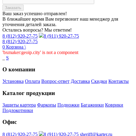
Заказать
Ваш заказ
успешно отправлен!
В ближайшее время Вам перезвонит наш менеджер для
уточнения деталей заказа.
Остались вопросы? Мы ответим!
8 (812) 920-27-75
8 (911) 920-27-75
8 (812) 920-27-75
0
Корзина
\
'bxmaker:geoip.city' is not a component
_
S
О компании
Установка
Оплата
Вопрос-ответ
Доставка
Скидки
Контакты
Каталог продукции
Защиты картера
Фаркопы
Подножки
Багажники
Коврики
Подлокотники
Офис
8 (812) 920-27-75
8 (911) 920-27-75
sheriff@karter.ru