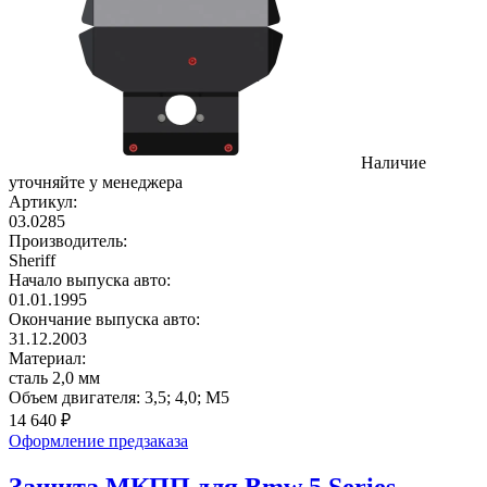
Наличие
уточняйте у менеджера
Артикул:
03.0285
Производитель:
Sheriff
Начало выпуска авто:
01.01.1995
Окончание выпуска авто:
31.12.2003
Материал:
сталь 2,0 мм
Объем двигателя:
3,5; 4,0; M5
14 640
₽
Оформление предзаказа
Защита МКПП для Bmw 5 Series