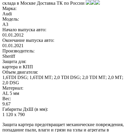
склада в
Москве
Доставка ТК по России
Марка:
Audi
Модель:
A3
Начало выпуска авто:
01.01.2012
Окончание выпуска авто:
01.01.2021
Производитель:
Sheriff
Защита для:
картера и КПП
Объем двигателя:
1,6TDI DSG; 1,6TDI МТ; 2,0 TDI DSG; 2,0 TDI МТ; 2,0 МТ;
2,0 DSG
Материал:
AL 5 мм
Вес:
9.67
Габариты ДхШ (в мм):
1 120 х 790
Защита картера предотвращает механические повреждения,
попадание пыли, влаги и грязи на узлы и агрегаты в