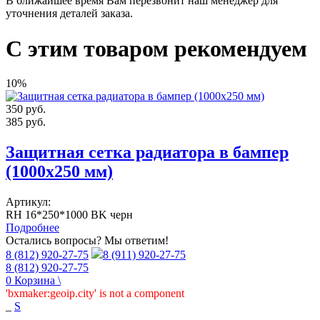
В ближайшее время Вам перезвонит наш менеджер для
уточнения деталей заказа.
С этим товаром рекомендуем
10%
350
руб.
385
руб.
Защитная сетка радиатора в бампер
(1000х250 мм)
Артикул:
RH 16*250*1000 BK черн
Подробнее
Остались вопросы? Мы ответим!
8 (812) 920-27-75
8 (911) 920-27-75
8 (812) 920-27-75
0
Корзина
\
'bxmaker:geoip.city' is not a component
_
S