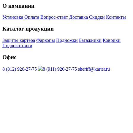
О компании
Установка
Оплата
Вопрос-ответ
Доставка
Скидки
Контакты
Каталог продукции
Защиты картера
Фаркопы
Подножки
Багажники
Коврики
Подлокотники
Офис
8 (812) 920-27-75
8 (911) 920-27-75
sheriff@karter.ru