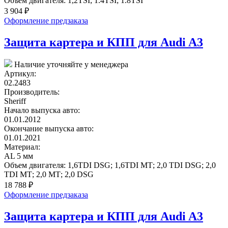
Объем двигателя:
1,2TSI; 1.4TSI; 1.8TSI
3 904
₽
Оформление предзаказа
Защита картера и КПП для Audi A3
Наличие уточняйте у менеджера
Артикул:
02.2483
Производитель:
Sheriff
Начало выпуска авто:
01.01.2012
Окончание выпуска авто:
01.01.2021
Материал:
AL 5 мм
Объем двигателя:
1,6TDI DSG; 1,6TDI МТ; 2,0 TDI DSG; 2,0
TDI МТ; 2,0 МТ; 2,0 DSG
18 788
₽
Оформление предзаказа
Защита картера и КПП для Audi A3