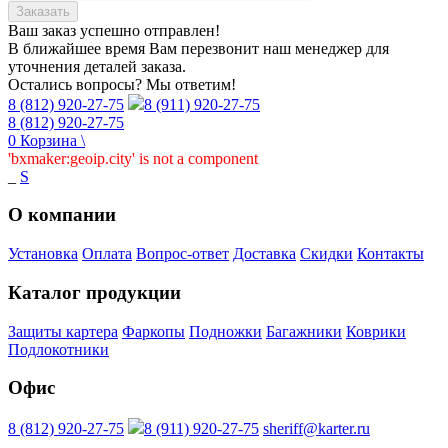
Заказать
Ваш заказ
успешно отправлен!
В ближайшее время Вам перезвонит наш менеджер для
уточнения деталей заказа.
Остались вопросы? Мы ответим!
8 (812) 920-27-75
8 (911) 920-27-75
8 (812) 920-27-75
0
Корзина
\
'bxmaker:geoip.city' is not a component
_
S
О компании
Установка
Оплата
Вопрос-ответ
Доставка
Скидки
Контакты
Каталог продукции
Защиты картера
Фаркопы
Подножки
Багажники
Коврики
Подлокотники
Офис
8 (812) 920-27-75
8 (911) 920-27-75
sheriff@karter.ru