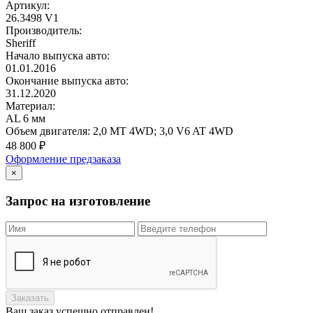
Артикул:
26.3498 V1
Производитель:
Sheriff
Начало выпуска авто:
01.01.2016
Окончание выпуска авто:
31.12.2020
Материал:
AL 6 мм
Объем двигателя:
2,0 MT 4WD; 3,0 V6 AT 4WD
48 800
₽
Оформление предзаказа
×
Запрос на изготовление
Заказать
Ваш заказ
успешно отправлен!