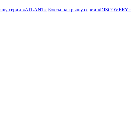
рышу серии «ATLANT»
Боксы на крышу серии «DISCOVERY»