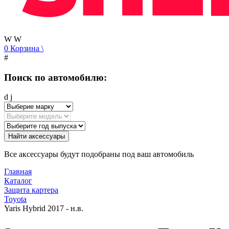
W
W
0
Корзина
\
#
Поиск по автомобилю:
d
j
Найти аксессуары
Все аксессуары будут подобраны под ваш автомобиль
Главная
Каталог
Защита картера
Toyota
Yaris Hybrid 2017 - н.в.