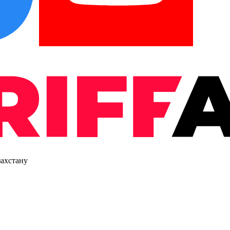
захстану