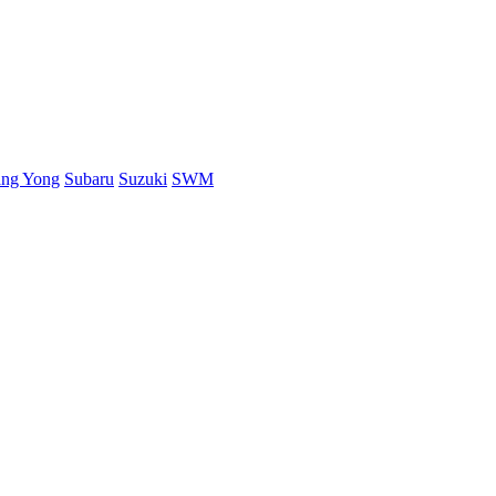
ang Yong
Subaru
Suzuki
SWM