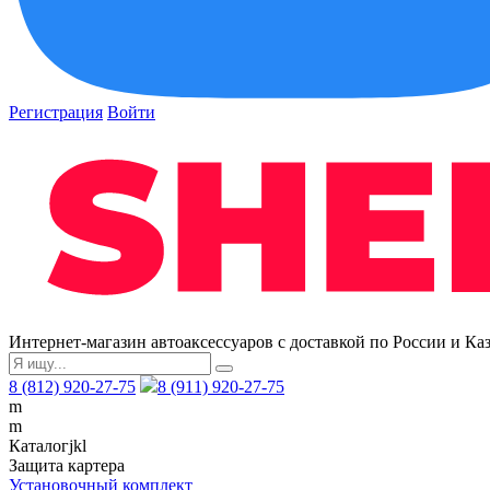
Регистрация
Войти
Интернет-магазин автоаксессуаров с доставкой по России и Ка
8 (812) 920-27-75
8 (911) 920-27-75
m
m
Каталог
j
k
l
Защита картера
Установочный комплект