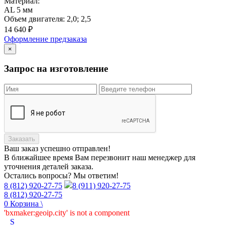
Материал:
AL 5 мм
Объем двигателя:
2,0; 2,5
14 640
₽
Оформление предзаказа
×
Запрос на изготовление
Заказать
Ваш заказ
успешно отправлен!
В ближайшее время Вам перезвонит наш менеджер для
уточнения деталей заказа.
Остались вопросы? Мы ответим!
8 (812) 920-27-75
8 (911) 920-27-75
8 (812) 920-27-75
0
Корзина
\
'bxmaker:geoip.city' is not a component
_
S