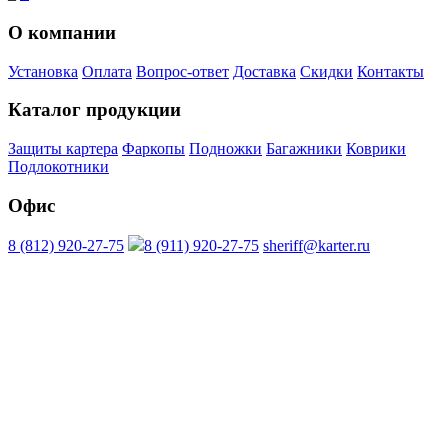
О компании
Установка
Оплата
Вопрос-ответ
Доставка
Скидки
Контакты
Каталог продукции
Защиты картера
Фаркопы
Подножки
Багажники
Коврики
Подлокотники
Офис
8 (812) 920-27-75
8 (911) 920-27-75
sheriff@karter.ru