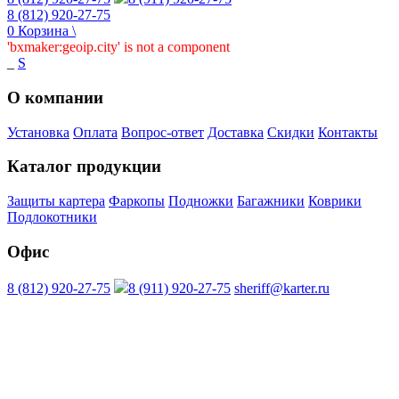
8 (812) 920-27-75
0
Корзина
\
'bxmaker:geoip.city' is not a component
_
S
О компании
Установка
Оплата
Вопрос-ответ
Доставка
Скидки
Контакты
Каталог продукции
Защиты картера
Фаркопы
Подножки
Багажники
Коврики
Подлокотники
Офис
8 (812) 920-27-75
8 (911) 920-27-75
sheriff@karter.ru