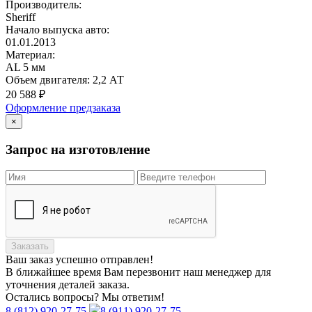
Производитель:
Sheriff
Начало выпуска авто:
01.01.2013
Материал:
AL 5 мм
Объем двигателя:
2,2 АТ
20 588
₽
Оформление предзаказа
×
Запрос на изготовление
Заказать
Ваш заказ
успешно отправлен!
В ближайшее время Вам перезвонит наш менеджер для
уточнения деталей заказа.
Остались вопросы? Мы ответим!
8 (812) 920-27-75
8 (911) 920-27-75