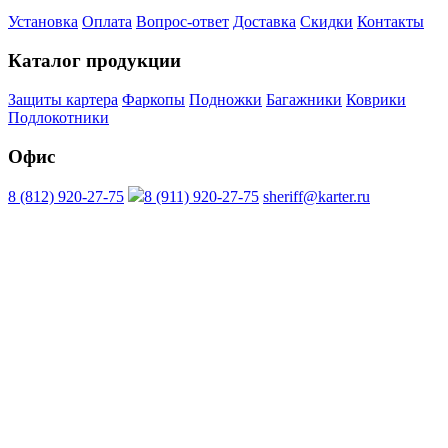
Установка
Оплата
Вопрос-ответ
Доставка
Скидки
Контакты
Каталог продукции
Защиты картера
Фаркопы
Подножки
Багажники
Коврики
Подлокотники
Офис
8 (812) 920-27-75
8 (911) 920-27-75
sheriff@karter.ru