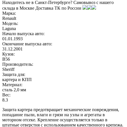
Находитесь не в Санкт-Петербурге?
Самовывоз с нашего
склада в
Москве
Доставка ТК по России
Марка:
Renault
Модель:
Laguna
Начало выпуска авто:
01.01.1993
Окончание выпуска авто:
31.12.2001
Кузов:
B56
Производитель:
Sheriff
Защита для:
картера и КПП
Материал:
сталь 2,0 мм
Вес:
8.3
Защита картера предотвращает механические повреждения,
попадание пыли, влаги и грязи на узлы и агрегаты в
моторном отсеке. Крепление осуществляется только в
штатные отверстия с использованием качественного крепежа.