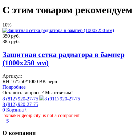
С этим товаром рекомендуем
10%
350
руб.
385
руб.
Защитная сетка радиатора в бампер
(1000х250 мм)
Артикул:
RH 16*250*1000 BK черн
Подробнее
Остались вопросы? Мы ответим!
8 (812) 920-27-75
8 (911) 920-27-75
8 (812) 920-27-75
0
Корзина
\
'bxmaker:geoip.city' is not a component
_
S
О компании