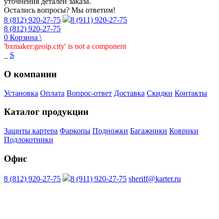
уточнения деталей заказа.
Остались вопросы? Мы ответим!
8 (812) 920-27-75
8 (911) 920-27-75
8 (812) 920-27-75
0
Корзина
\
'bxmaker:geoip.city' is not a component
_
S
О компании
Установка
Оплата
Вопрос-ответ
Доставка
Скидки
Контакты
Каталог продукции
Защиты картера
Фаркопы
Подножки
Багажники
Коврики
Подлокотники
Офис
8 (812) 920-27-75
8 (911) 920-27-75
sheriff@karter.ru