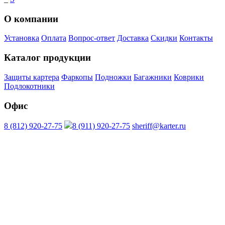
О компании
Установка
Оплата
Вопрос-ответ
Доставка
Скидки
Контакты
Каталог продукции
Защиты картера
Фаркопы
Подножки
Багажники
Коврики
Подлокотники
Офис
8 (812) 920-27-75
8 (911) 920-27-75
sheriff@karter.ru