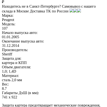
₽
Находитесь не в Санкт-Петербурге?
Самовывоз с нашего
склада в
Москве
Доставка ТК по России
Марка:
Peugeot
Модель:
107
Начало выпуска авто:
01.01.2005
Окончание выпуска авто:
31.12.2014
Производитель:
Sheriff
Защита для:
картера и КПП
Объем двигателя:
1,0; 1,4D
Материал:
сталь 2,0 мм
Вес:
8.7
Габариты ДхШ (в мм):
741 х 922
Защита картера предотвращает механические повреждения,