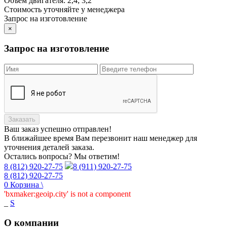
Объем двигателя:
2,4; 3,2
Стоимость уточняйте у менеджера
Запрос на изготовление
×
Запрос на изготовление
Заказать
Ваш заказ
успешно отправлен!
В ближайшее время Вам перезвонит наш менеджер для
уточнения деталей заказа.
Остались вопросы? Мы ответим!
8 (812) 920-27-75
8 (911) 920-27-75
8 (812) 920-27-75
0
Корзина
\
'bxmaker:geoip.city' is not a component
_
S
О компании