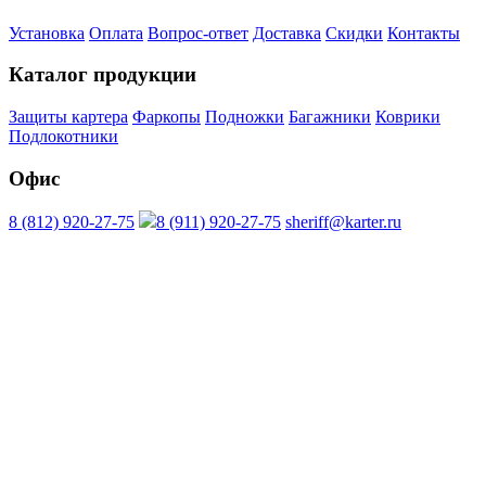
Установка
Оплата
Вопрос-ответ
Доставка
Скидки
Контакты
Каталог продукции
Защиты картера
Фаркопы
Подножки
Багажники
Коврики
Подлокотники
Офис
8 (812) 920-27-75
8 (911) 920-27-75
sheriff@karter.ru