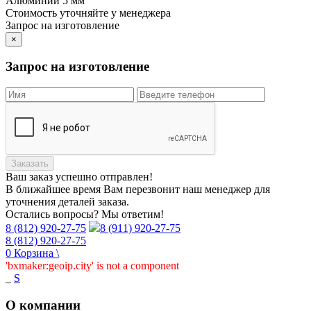
Алюминий 5 мм
Стоимость уточняйте у менеджера
Запрос на изготовление
×
Запрос на изготовление
Заказать
Ваш заказ
успешно отправлен!
В ближайшее время Вам перезвонит наш менеджер для
уточнения деталей заказа.
Остались вопросы? Мы ответим!
8 (812) 920-27-75
8 (911) 920-27-75
8 (812) 920-27-75
0
Корзина
\
'bxmaker:geoip.city' is not a component
_
S
О компании