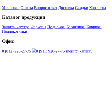
Установка
Оплата
Вопрос-ответ
Доставка
Скидки
Контакты
Каталог продукции
Защиты картера
Фаркопы
Подножки
Багажники
Коврики
Подлокотники
Офис
8 (812) 920-27-75
8 (911) 920-27-75
sheriff@karter.ru