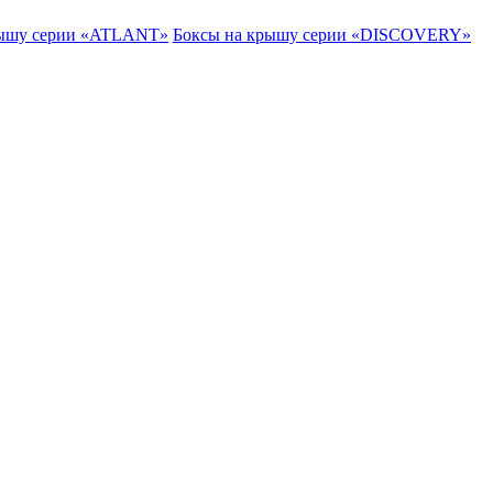
рышу серии «ATLANT»
Боксы на крышу серии «DISCOVERY»