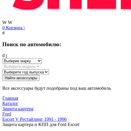
W
W
0
Корзина
\
#
Поиск по автомобилю:
d
j
Найти аксессуары
Все аксессуары будут подобраны под ваш автомобиль
Главная
Каталог
Защита картера
Ford
Escort V Рестайлинг 1991 - 1996
Защита картера и КПП для Ford Escort