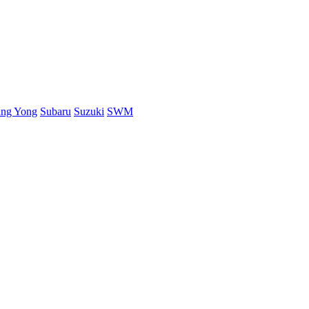
ang Yong
Subaru
Suzuki
SWM