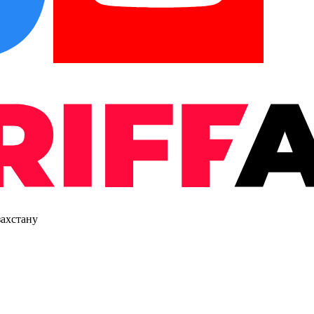
захстану