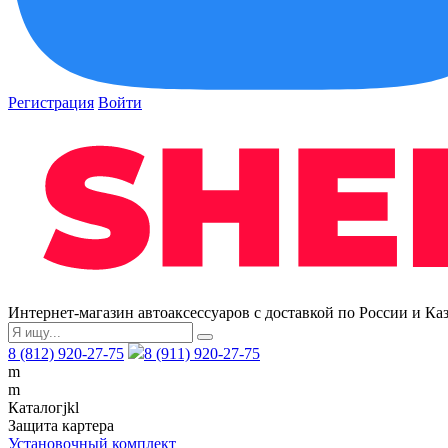
Регистрация
Войти
Интернет-магазин автоаксессуаров с доставкой по России и Ка
8 (812) 920-27-75
8 (911) 920-27-75
m
m
Каталог
j
k
l
Защита картера
Установочный комплект