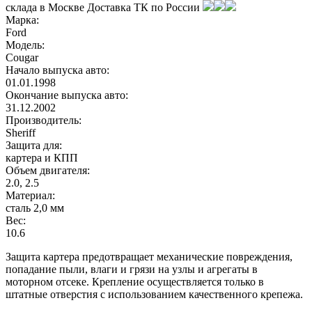
склада в
Москве
Доставка ТК по России
Марка:
Ford
Модель:
Cougar
Начало выпуска авто:
01.01.1998
Окончание выпуска авто:
31.12.2002
Производитель:
Sheriff
Защита для:
картера и КПП
Объем двигателя:
2.0, 2.5
Материал:
сталь 2,0 мм
Вес:
10.6
Защита картера предотвращает механические повреждения,
попадание пыли, влаги и грязи на узлы и агрегаты в
моторном отсеке. Крепление осуществляется только в
штатные отверстия с использованием качественного крепежа.