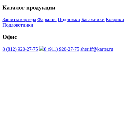
Каталог продукции
Защиты картера
Фаркопы
Подножки
Багажники
Коврики
Подлокотники
Офис
8 (812) 920-27-75
8 (911) 920-27-75
sheriff@karter.ru