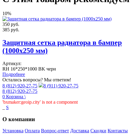
10%
350
руб.
385
руб.
Защитная сетка радиатора в бампер
(1000х250 мм)
Артикул:
RH 16*250*1000 BK черн
Подробнее
Остались вопросы? Мы ответим!
8 (812) 920-27-75
8 (911) 920-27-75
8 (812) 920-27-75
0
Корзина
\
'bxmaker:geoip.city' is not a component
_
S
О компании
Установка
Оплата
Вопрос-ответ
Доставка
Скидки
Контакты