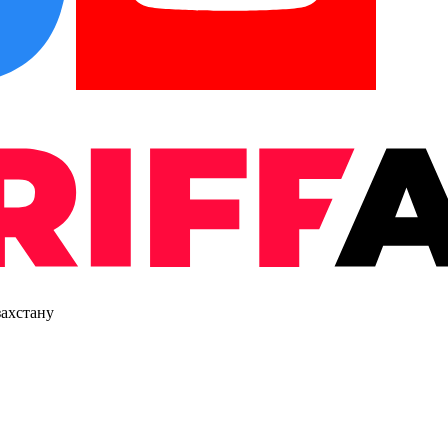
захстану