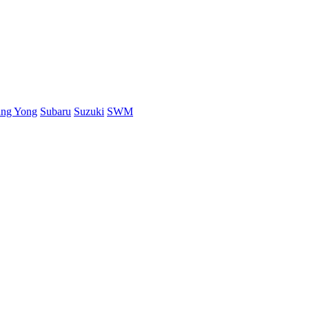
ang Yong
Subaru
Suzuki
SWM