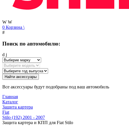
W
W
0
Корзина
\
#
Поиск по автомобилю:
d
j
Найти аксессуары
Все аксессуары будут подобраны под ваш автомобиль
Главная
Каталог
Защита картера
Fiat
Stilo (192) 2001 - 2007
Защита картера и КПП для Fiat Stilo