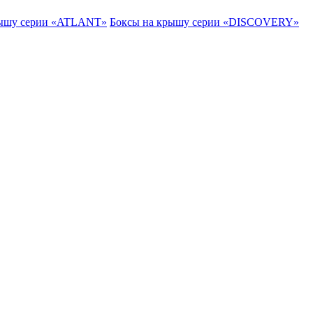
рышу серии «ATLANT»
Боксы на крышу серии «DISCOVERY»