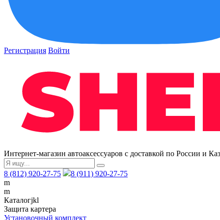
Регистрация
Войти
Интернет-магазин автоаксессуаров с доставкой по России и Ка
8 (812) 920-27-75
8 (911) 920-27-75
m
m
Каталог
j
k
l
Защита картера
Установочный комплект