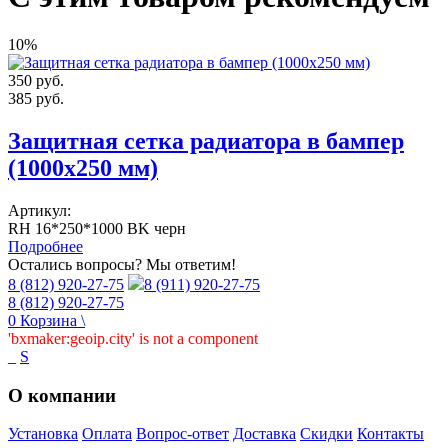
10%
350
руб.
385
руб.
Защитная сетка радиатора в бампер
(1000х250 мм)
Артикул:
RH 16*250*1000 BK черн
Подробнее
Остались вопросы? Мы ответим!
8 (812) 920-27-75
8 (911) 920-27-75
8 (812) 920-27-75
0
Корзина
\
'bxmaker:geoip.city' is not a component
_
S
О компании
Установка
Оплата
Вопрос-ответ
Доставка
Скидки
Контакты