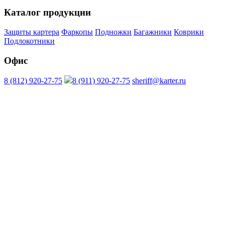
Каталог продукции
Защиты картера
Фаркопы
Подножки
Багажники
Коврики
Подлокотники
Офис
8 (812) 920-27-75
8 (911) 920-27-75
sheriff@karter.ru