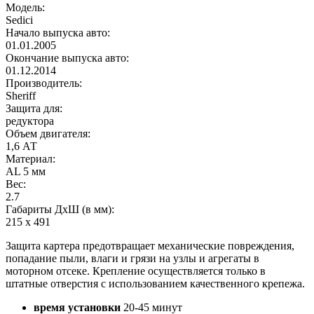
Модель:
Sedici
Начало выпуска авто:
01.01.2005
Окончание выпуска авто:
01.12.2014
Производитель:
Sheriff
Защита для:
редуктора
Объем двигателя:
1,6 АТ
Материал:
AL 5 мм
Вес:
2.7
Габариты ДхШ (в мм):
215 х 491
Защита картера предотвращает механические повреждения,
попадание пыли, влаги и грязи на узлы и агрегаты в
моторном отсеке. Крепление осуществляется только в
штатные отверстия с использованием качественного крепежа.
время установки
20-45 минут