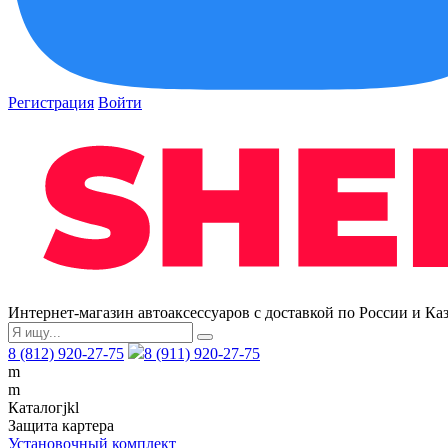
Регистрация
Войти
Интернет-магазин автоаксессуаров с доставкой по России и Ка
8 (812) 920-27-75
8 (911) 920-27-75
m
m
Каталог
j
k
l
Защита картера
Установочный комплект