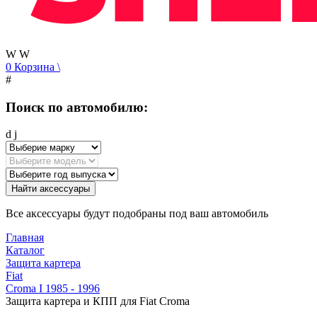
W
W
0
Корзина
\
#
Поиск по автомобилю:
d
j
Найти аксессуары
Все аксессуары будут подобраны под ваш автомобиль
Главная
Каталог
Защита картера
Fiat
Croma I 1985 - 1996
Защита картера и КПП для Fiat Croma