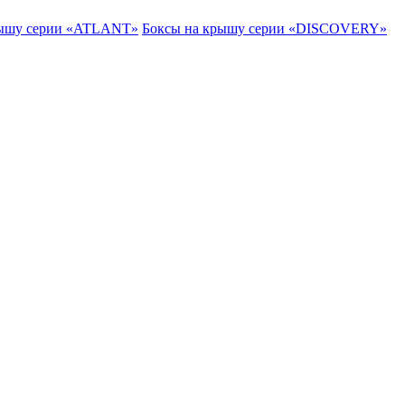
рышу серии «ATLANT»
Боксы на крышу серии «DISCOVERY»