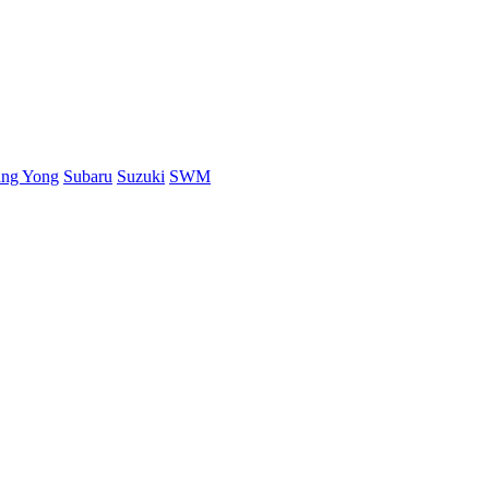
ang Yong
Subaru
Suzuki
SWM