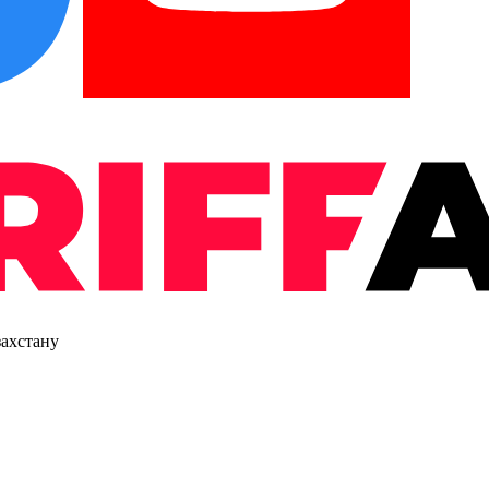
захстану