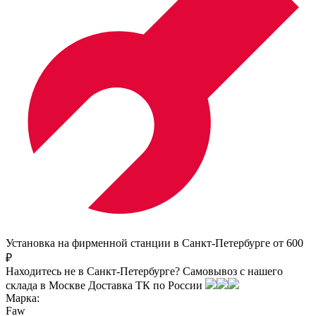
Установка на фирменной станции в Санкт-Петербурге от 600
₽
Находитесь не в Санкт-Петербурге?
Самовывоз с нашего
склада в
Москве
Доставка ТК по России
Марка:
Faw