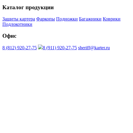
Каталог продукции
Защиты картера
Фаркопы
Подножки
Багажники
Коврики
Подлокотники
Офис
8 (812) 920-27-75
8 (911) 920-27-75
sheriff@karter.ru