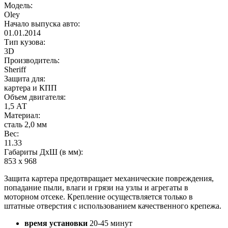
Модель:
Oley
Начало выпуска авто:
01.01.2014
Тип кузова:
3D
Производитель:
Sheriff
Защита для:
картера и КПП
Объем двигателя:
1,5 АТ
Материал:
сталь 2,0 мм
Вес:
11.33
Габариты ДхШ (в мм):
853 х 968
Защита картера предотвращает механические повреждения,
попадание пыли, влаги и грязи на узлы и агрегаты в
моторном отсеке. Крепление осуществляется только в
штатные отверстия с использованием качественного крепежа.
время установки
20-45 минут