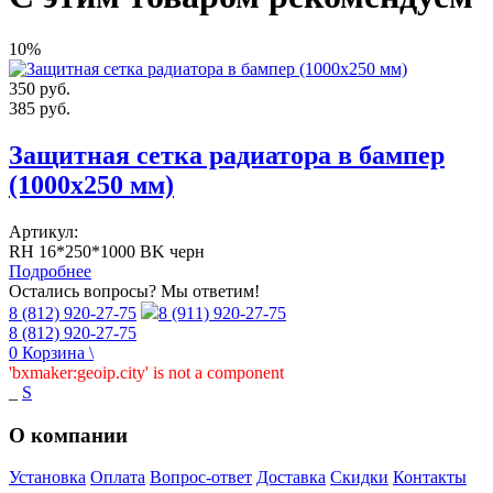
10%
350
руб.
385
руб.
Защитная сетка радиатора в бампер
(1000х250 мм)
Артикул:
RH 16*250*1000 BK черн
Подробнее
Остались вопросы? Мы ответим!
8 (812) 920-27-75
8 (911) 920-27-75
8 (812) 920-27-75
0
Корзина
\
'bxmaker:geoip.city' is not a component
_
S
О компании
Установка
Оплата
Вопрос-ответ
Доставка
Скидки
Контакты