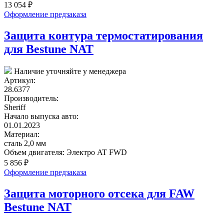
13 054
₽
Оформление предзаказа
Защита контура термостатирования
для Bestune NAT
Наличие уточняйте у менеджера
Артикул:
28.6377
Производитель:
Sheriff
Начало выпуска авто:
01.01.2023
Материал:
сталь 2,0 мм
Объем двигателя:
Электро AT FWD
5 856
₽
Оформление предзаказа
Защита моторного отсека для FAW
Bestune NAT