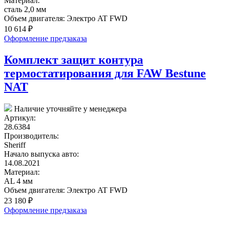
Материал:
сталь 2,0 мм
Объем двигателя:
Электро AT FWD
10 614
₽
Оформление предзаказа
Комплект защит контура
термостатирования для FAW Bestune
NAT
Наличие уточняйте у менеджера
Артикул:
28.6384
Производитель:
Sheriff
Начало выпуска авто:
14.08.2021
Материал:
AL 4 мм
Объем двигателя:
Электро AT FWD
23 180
₽
Оформление предзаказа