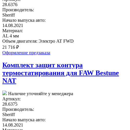
28.6376
Производитель:
Sheriff
Начало выпуска авто:
14.08.2021
Материал:
AL 4 мм
Объем двигателя:
Электро AT FWD
21 716
₽
Оформление предзаказа
Комплект защит контура
термостатирования для FAW Bestune
NAT
Наличие уточняйте у менеджера
Артикул:
28.6375
Производитель:
Sheriff
Начало выпуска авто:
14.08.2021