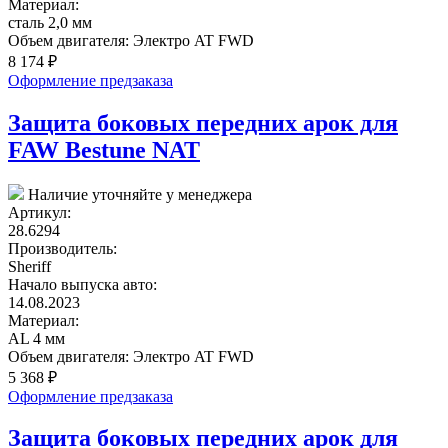
Материал:
сталь 2,0 мм
Объем двигателя:
Электро AT FWD
8 174
₽
Оформление предзаказа
Защита боковых передних арок для
FAW Bestune NAT
Наличие уточняйте у менеджера
Артикул:
28.6294
Производитель:
Sheriff
Начало выпуска авто:
14.08.2023
Материал:
AL 4 мм
Объем двигателя:
Электро AT FWD
5 368
₽
Оформление предзаказа
Защита боковых передних арок для