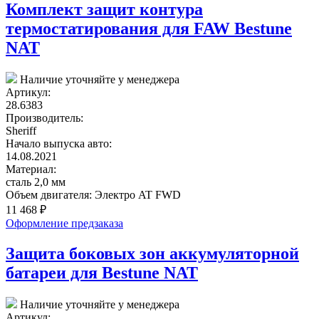
Комплект защит контура
термостатирования для FAW Bestune
NAT
Наличие уточняйте у менеджера
Артикул:
28.6383
Производитель:
Sheriff
Начало выпуска авто:
14.08.2021
Материал:
сталь 2,0 мм
Объем двигателя:
Электро AT FWD
11 468
₽
Оформление предзаказа
Защита боковых зон аккумуляторной
батареи для Bestune NAT
Наличие уточняйте у менеджера
Артикул: