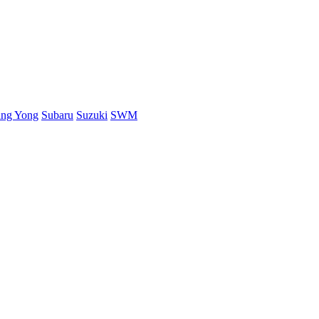
ang Yong
Subaru
Suzuki
SWM