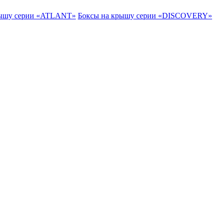
рышу серии «ATLANT»
Боксы на крышу серии «DISCOVERY»