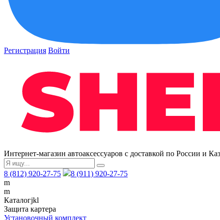
Регистрация
Войти
Интернет-магазин автоаксессуаров с доставкой по России и Ка
8 (812) 920-27-75
8 (911) 920-27-75
m
m
Каталог
j
k
l
Защита картера
Установочный комплект