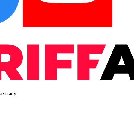
захстану