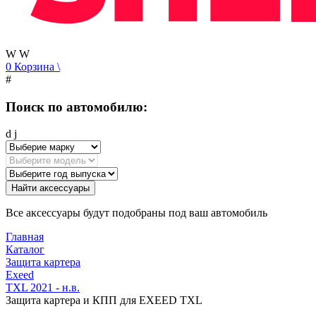
W
W
0
Корзина
\
#
Поиск по автомобилю:
d
j
Найти аксессуары
Все аксессуары будут подобраны под ваш автомобиль
Главная
Каталог
Защита картера
Exeed
TXL 2021 - н.в.
Защита картера и КПП для EXEED TXL