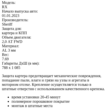
Модель:
RX
Начало выпуска авто:
01.01.2023
Производитель:
Sheriff
Защита для:
картера и КПП
Объем двигателя:
2,0 АТ FWD
Материал:
AL 3 мм
Вес:
7.69
Габариты ДхШ (в мм):
788 х 1 085
Защита картера предотвращает механические повреждения,
попадание пыли, влаги и грязи на узлы и агрегаты в
моторном отсеке. Крепление осуществляется только в
штатные отверстия с использованием качественного крепежа.
время установки 20-45 минут
полимерное порошковое покрытие
монтаж в штатные места