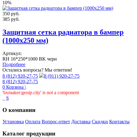
10%
350
руб.
385
руб.
Защитная сетка радиатора в бампер
(1000х250 мм)
Артикул:
RH 16*250*1000 BK черн
Подробнее
Остались вопросы? Мы ответим!
8 (812) 920-27-75
8 (911) 920-27-75
8 (812) 920-27-75
0
Корзина
\
'bxmaker:geoip.city' is not a component
_
S
О компании
Установка
Оплата
Вопрос-ответ
Доставка
Скидки
Контакты
Каталог продукции