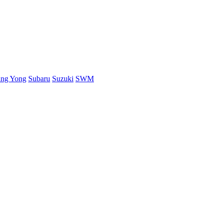
ang Yong
Subaru
Suzuki
SWM