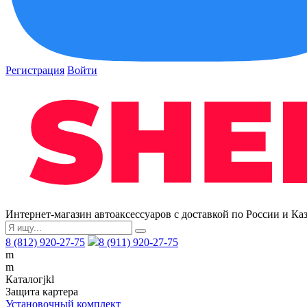
Регистрация
Войти
Интернет-магазин автоаксессуаров с доставкой по России и Ка
8 (812) 920-27-75
8 (911) 920-27-75
m
m
Каталог
j
k
l
Защита картера
Установочный комплект