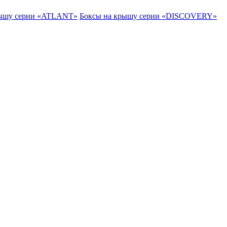
рышу серии «ATLANT»
Боксы на крышу серии «DISCOVERY»