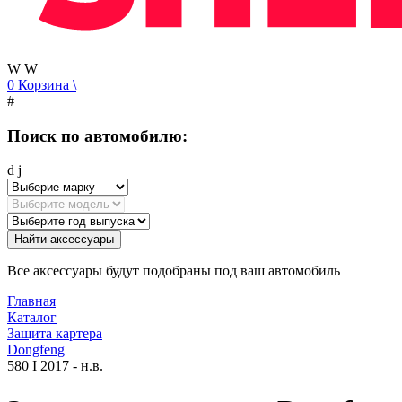
W
W
0
Корзина
\
#
Поиск по автомобилю:
d
j
Найти аксессуары
Все аксессуары будут подобраны под ваш автомобиль
Главная
Каталог
Защита картера
Dongfeng
580 I 2017 - н.в.