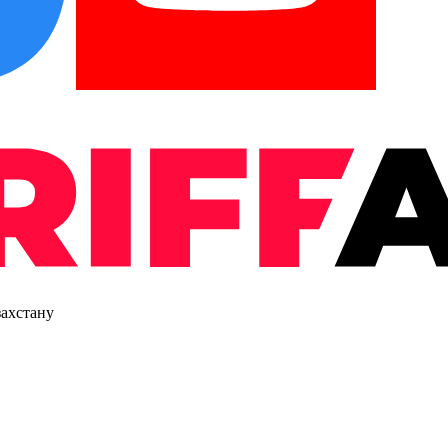
захстану