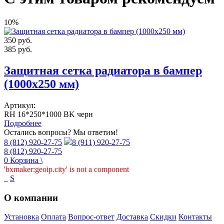
10%
350
руб.
385
руб.
Защитная сетка радиатора в бампер
(1000х250 мм)
Артикул:
RH 16*250*1000 BK черн
Подробнее
Остались вопросы? Мы ответим!
8 (812) 920-27-75
8 (911) 920-27-75
8 (812) 920-27-75
0
Корзина
\
'bxmaker:geoip.city' is not a component
_
S
О компании
Установка
Оплата
Вопрос-ответ
Доставка
Скидки
Контакты