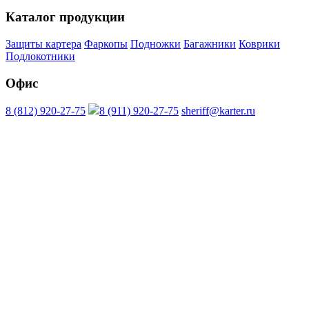
Каталог продукции
Защиты картера
Фаркопы
Подножки
Багажники
Коврики
Подлокотники
Офис
8 (812) 920-27-75
8 (911) 920-27-75
sheriff@karter.ru