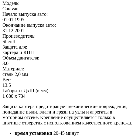
Модель:
Caravan
Начало выпуска авто:
01.01.1995
Окончание выпуска авто:
31.12.2001
Производитель:
Sheriff
Защита для:
картера и КПП
Объем двигателя:
3.0
Материал:
сталь 2,0 мм
Вес:
13.5
Габариты ДхШ (в мм):
1 080 х 734
Защита картера предотвращает механические повреждения,
попадание пыли, влаги и грязи на узлы и агрегаты в
моторном отсеке. Крепление осуществляется только в
штатные отверстия с использованием качественного крепежа.
время установки
20-45 минут