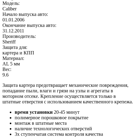
Модель:
Caliber
Начало выпуска авто:
01.01.2006
Окончание выпуска авто:
31.12.2011
Производитель:
Sheriff
Защита для:
картера и КПП
Материал:
AL 5 мм
Вес:
9.6
Защита картера предотвращает механические повреждения,
попадание пыли, влаги и грязи на узлы и агрегаты в
моторном отсеке. Крепление осуществляется только в
штатные отверстия с использованием качественного крепежа.
время установки
20-45 минут
полимерное порошковое покрытие
монтаж в штатные места
наличие технологических отверстий
3х ступенчатая система контроля качества