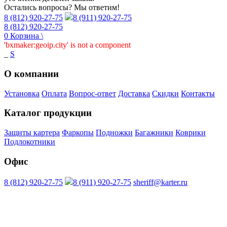
Остались вопросы? Мы ответим!
8 (812) 920-27-75
8 (911) 920-27-75
8 (812) 920-27-75
0
Корзина
\
'bxmaker:geoip.city' is not a component
_
S
О компании
Установка
Оплата
Вопрос-ответ
Доставка
Скидки
Контакты
Каталог продукции
Защиты картера
Фаркопы
Подножки
Багажники
Коврики
Подлокотники
Офис
8 (812) 920-27-75
8 (911) 920-27-75
sheriff@karter.ru