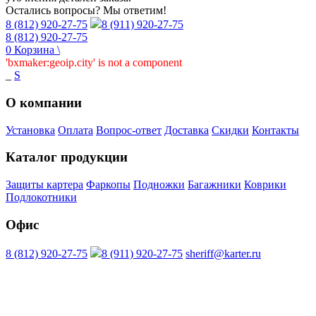
Остались вопросы? Мы ответим!
8 (812) 920-27-75
8 (911) 920-27-75
8 (812) 920-27-75
0
Корзина
\
'bxmaker:geoip.city' is not a component
_
S
О компании
Установка
Оплата
Вопрос-ответ
Доставка
Скидки
Контакты
Каталог продукции
Защиты картера
Фаркопы
Подножки
Багажники
Коврики
Подлокотники
Офис
8 (812) 920-27-75
8 (911) 920-27-75
sheriff@karter.ru