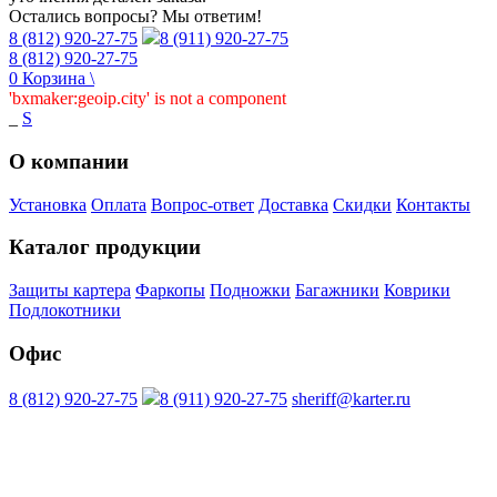
Остались вопросы? Мы ответим!
8 (812) 920-27-75
8 (911) 920-27-75
8 (812) 920-27-75
0
Корзина
\
'bxmaker:geoip.city' is not a component
_
S
О компании
Установка
Оплата
Вопрос-ответ
Доставка
Скидки
Контакты
Каталог продукции
Защиты картера
Фаркопы
Подножки
Багажники
Коврики
Подлокотники
Офис
8 (812) 920-27-75
8 (911) 920-27-75
sheriff@karter.ru