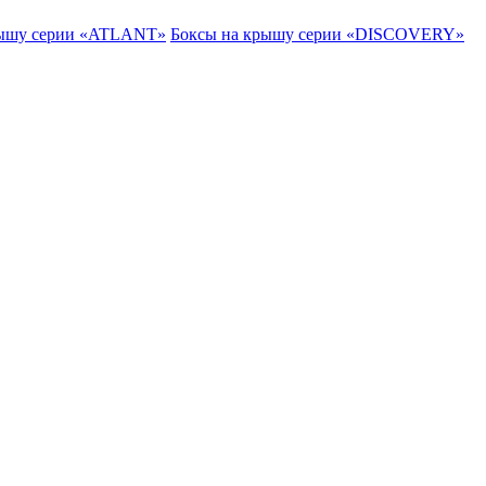
рышу серии «ATLANT»
Боксы на крышу серии «DISCOVERY»