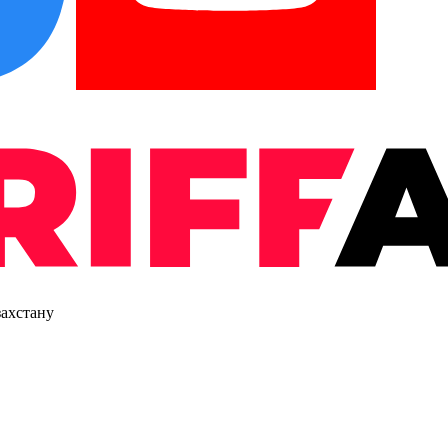
захстану