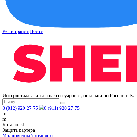
Регистрация
Войти
Интернет-магазин автоаксессуаров с доставкой по России и Ка
8 (812) 920-27-75
8 (911) 920-27-75
m
m
Каталог
j
k
l
Защита картера
Установочный комплект