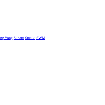
ang Yong
Subaru
Suzuki
SWM