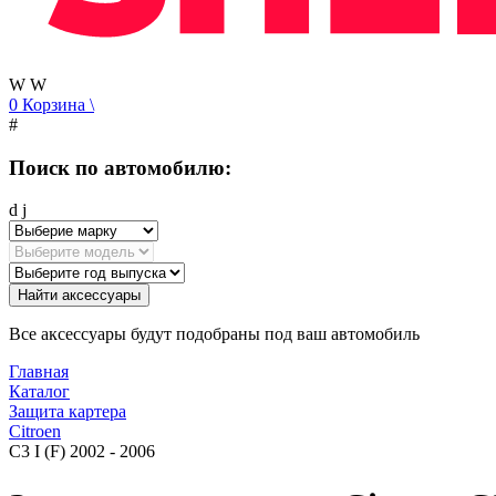
W
W
0
Корзина
\
#
Поиск по автомобилю:
d
j
Найти аксессуары
Все аксессуары будут подобраны под ваш автомобиль
Главная
Каталог
Защита картера
Citroen
C3 I (F) 2002 - 2006