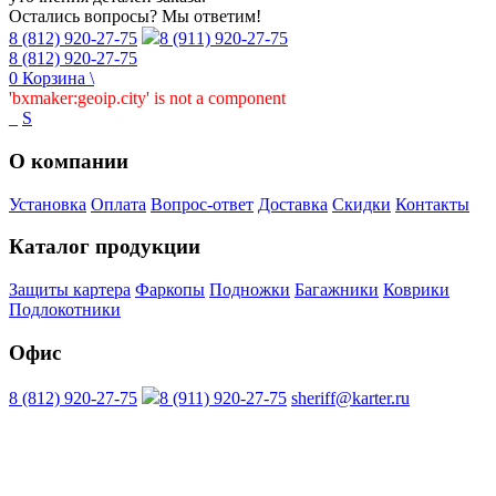
Остались вопросы? Мы ответим!
8 (812) 920-27-75
8 (911) 920-27-75
8 (812) 920-27-75
0
Корзина
\
'bxmaker:geoip.city' is not a component
_
S
О компании
Установка
Оплата
Вопрос-ответ
Доставка
Скидки
Контакты
Каталог продукции
Защиты картера
Фаркопы
Подножки
Багажники
Коврики
Подлокотники
Офис
8 (812) 920-27-75
8 (911) 920-27-75
sheriff@karter.ru