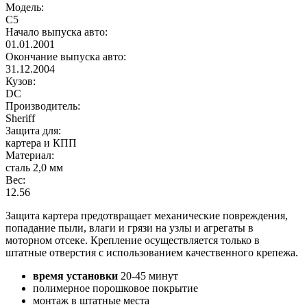
Модель:
C5
Начало выпуска авто:
01.01.2001
Окончание выпуска авто:
31.12.2004
Кузов:
DC
Производитель:
Sheriff
Защита для:
картера и КПП
Материал:
сталь 2,0 мм
Вес:
12.56
Защита картера предотвращает механические повреждения,
попадание пыли, влаги и грязи на узлы и агрегаты в
моторном отсеке. Крепление осуществляется только в
штатные отверстия с использованием качественного крепежа.
время установки
20-45 минут
полимерное порошковое покрытие
монтаж в штатные места