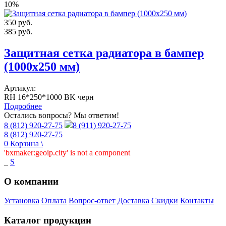
10%
350
руб.
385
руб.
Защитная сетка радиатора в бампер
(1000х250 мм)
Артикул:
RH 16*250*1000 BK черн
Подробнее
Остались вопросы? Мы ответим!
8 (812) 920-27-75
8 (911) 920-27-75
8 (812) 920-27-75
0
Корзина
\
'bxmaker:geoip.city' is not a component
_
S
О компании
Установка
Оплата
Вопрос-ответ
Доставка
Скидки
Контакты
Каталог продукции