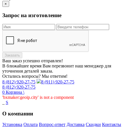
×
Запрос на изготовление
Заказать
Ваш заказ
успешно отправлен!
В ближайшее время Вам перезвонит наш менеджер для
уточнения деталей заказа.
Остались вопросы? Мы ответим!
8 (812) 920-27-75
8 (911) 920-27-75
8 (812) 920-27-75
0
Корзина
\
'bxmaker:geoip.city' is not a component
_
S
О компании
Установка
Оплата
Вопрос-ответ
Доставка
Скидки
Контакты