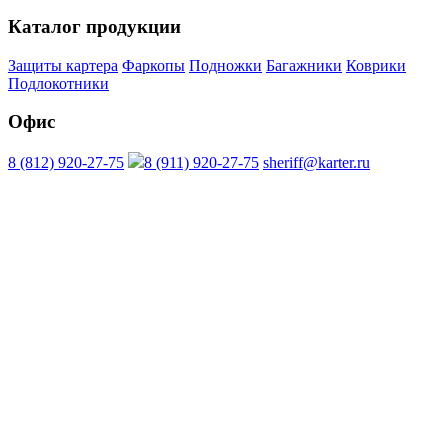
Каталог продукции
Защиты картера
Фаркопы
Подножки
Багажники
Коврики
Подлокотники
Офис
8 (812) 920-27-75
8 (911) 920-27-75
sheriff@karter.ru