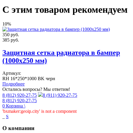
С этим товаром рекомендуем
10%
350
руб.
385
руб.
Защитная сетка радиатора в бампер
(1000х250 мм)
Артикул:
RH 16*250*1000 BK черн
Подробнее
Остались вопросы? Мы ответим!
8 (812) 920-27-75
8 (911) 920-27-75
8 (812) 920-27-75
0
Корзина
\
'bxmaker:geoip.city' is not a component
_
S
О компании