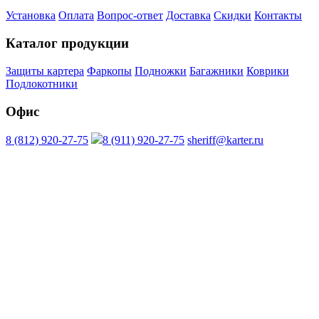
Установка
Оплата
Вопрос-ответ
Доставка
Скидки
Контакты
Каталог продукции
Защиты картера
Фаркопы
Подножки
Багажники
Коврики
Подлокотники
Офис
8 (812) 920-27-75
8 (911) 920-27-75
sheriff@karter.ru