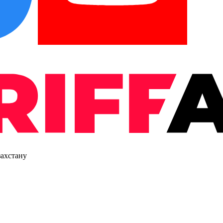
захстану