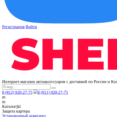
Регистрация
Войти
Интернет-магазин автоаксессуаров с доставкой по России и Ка
8 (812) 920-27-75
8 (911) 920-27-75
m
m
Каталог
j
k
l
Защита картера
Установочный комплект