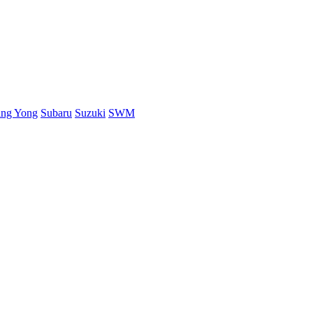
ang Yong
Subaru
Suzuki
SWM