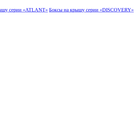
рышу серии «ATLANT»
Боксы на крышу серии «DISCOVERY»