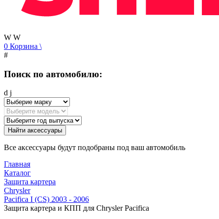
W
W
0
Корзина
\
#
Поиск по автомобилю:
d
j
Найти аксессуары
Все аксессуары будут подобраны под ваш автомобиль
Главная
Каталог
Защита картера
Chrysler
Pacifica I (CS) 2003 - 2006
Защита картера и КПП для Chrysler Pacifica