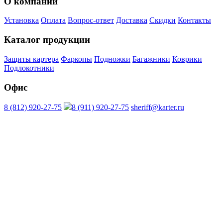
О компании
Установка
Оплата
Вопрос-ответ
Доставка
Скидки
Контакты
Каталог продукции
Защиты картера
Фаркопы
Подножки
Багажники
Коврики
Подлокотники
Офис
8 (812) 920-27-75
8 (911) 920-27-75
sheriff@karter.ru