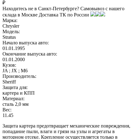
₽
Находитесь не в Санкт-Петербурге?
Самовывоз с нашего
склада в
Москве
Доставка ТК по России
Марка:
Chrysler
Модель:
Stratus
Начало выпуска авто:
01.01.1995
Окончание выпуска авто:
01.01.2000
Кузов:
JA ; JX ; M6
Производитель:
Sheriff
Защита для:
картера и КПП
Материал:
сталь 2,0 мм
Вес:
11.45
Защита картера предотвращает механические повреждения,
попадание пыли, влаги и грязи на узлы и агрегаты в
моторном отсеке. Крепление осуществляется только в