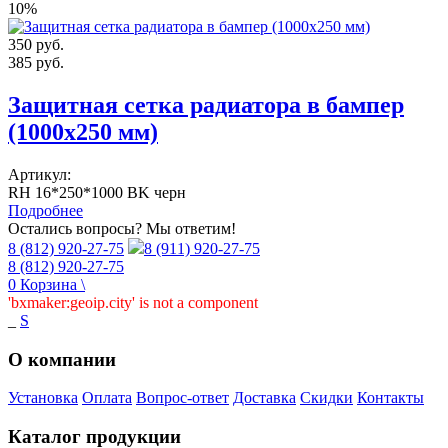
10%
350
руб.
385
руб.
Защитная сетка радиатора в бампер
(1000х250 мм)
Артикул:
RH 16*250*1000 BK черн
Подробнее
Остались вопросы? Мы ответим!
8 (812) 920-27-75
8 (911) 920-27-75
8 (812) 920-27-75
0
Корзина
\
'bxmaker:geoip.city' is not a component
_
S
О компании
Установка
Оплата
Вопрос-ответ
Доставка
Скидки
Контакты
Каталог продукции