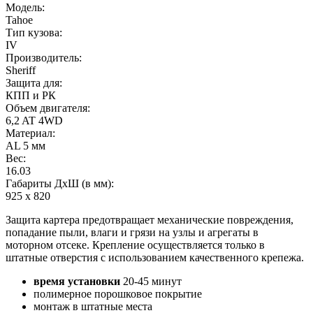
Модель:
Tahoe
Тип кузова:
IV
Производитель:
Sheriff
Защита для:
КПП и РК
Объем двигателя:
6,2 AT 4WD
Материал:
AL 5 мм
Вес:
16.03
Габариты ДхШ (в мм):
925 х 820
Защита картера предотвращает механические повреждения,
попадание пыли, влаги и грязи на узлы и агрегаты в
моторном отсеке. Крепление осуществляется только в
штатные отверстия с использованием качественного крепежа.
время установки
20-45 минут
полимерное порошковое покрытие
монтаж в штатные места