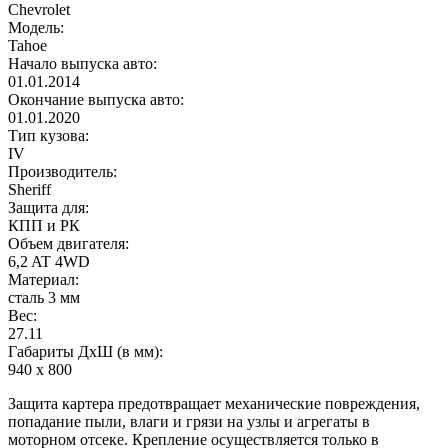
Chevrolet
Модель:
Tahoe
Начало выпуска авто:
01.01.2014
Окончание выпуска авто:
01.01.2020
Тип кузова:
IV
Производитель:
Sheriff
Защита для:
КПП и РК
Объем двигателя:
6,2 AT 4WD
Материал:
сталь 3 мм
Вес:
27.11
Габариты ДхШ (в мм):
940 х 800
Защита картера предотвращает механические повреждения,
попадание пыли, влаги и грязи на узлы и агрегаты в
моторном отсеке. Крепление осуществляется только в