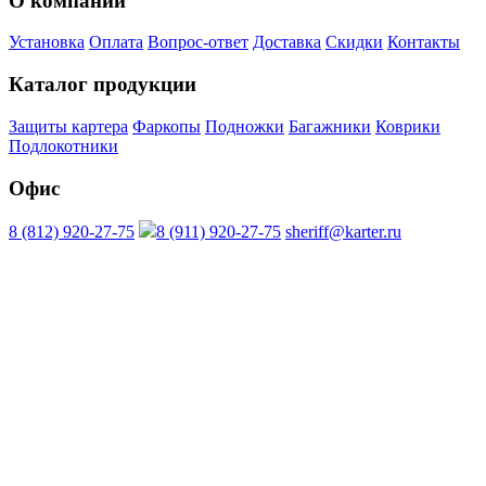
О компании
Установка
Оплата
Вопрос-ответ
Доставка
Скидки
Контакты
Каталог продукции
Защиты картера
Фаркопы
Подножки
Багажники
Коврики
Подлокотники
Офис
8 (812) 920-27-75
8 (911) 920-27-75
sheriff@karter.ru