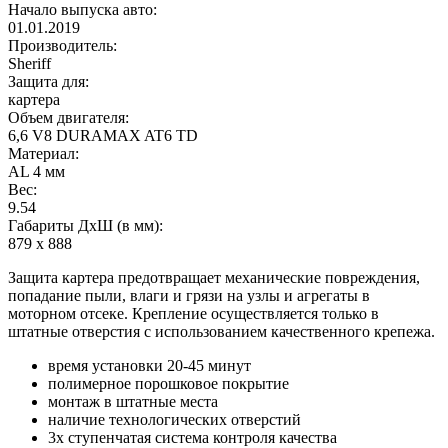
Начало выпуска авто:
01.01.2019
Производитель:
Sheriff
Защита для:
картера
Объем двигателя:
6,6 V8 DURAMAX AT6 TD
Материал:
AL 4 мм
Вес:
9.54
Габариты ДхШ (в мм):
879 х 888
Защита картера предотвращает механические повреждения,
попадание пыли, влаги и грязи на узлы и агрегаты в
моторном отсеке. Крепление осуществляется только в
штатные отверстия с использованием качественного крепежа.
время установки 20-45 минут
полимерное порошковое покрытие
монтаж в штатные места
наличие технологических отверстий
3х ступенчатая система контроля качества